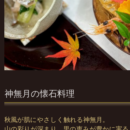
神無月の懐石料理
秋風が肌にやさしく触れる神無月。
山の彩りが深まり、里の恵みが豊かに実る