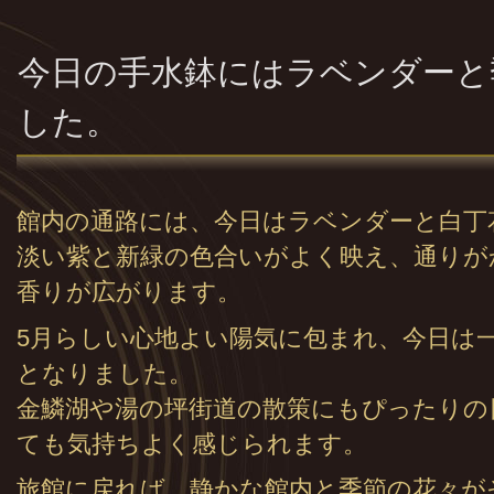
今日の手水鉢にはラベンダーと
した。
館内の通路には、今日はラベンダーと白丁
淡い紫と新緑の色合いがよく映え、通りが
香りが広がります。
5月らしい心地よい陽気に包まれ、今日は
となりました。
金鱗湖や湯の坪街道の散策にもぴったりの
ても気持ちよく感じられます。
旅館に戻れば、静かな館内と季節の花々が