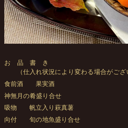
お 品 書 き
（仕入れ状況により変わる場合がござ
食前酒 果実酒
神無月の肴盛り合せ
吸物 帆立入り萩真薯
向付 旬の地魚盛り合せ