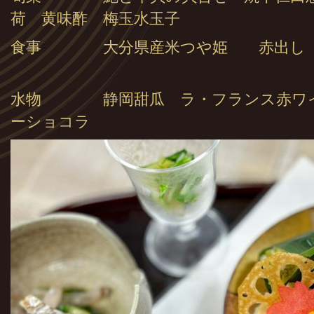
荷 黄味酢 梅玉水玉子
食事 大分県産米つや姫 赤出し
水物 静岡甜瓜 ラ・フランス赤ワイ
ーショコラ