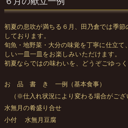
６月の献立一例
初夏の息吹が満ちる６月、田乃倉では季節
しております。
旬魚・地野菜・大分の味覚を丁寧に仕立て
しい一皿一皿をお楽しみいただけます。
初夏ならではの味わいを、どうぞごゆっく
お 品 書 き 一例（基本食事）
（※仕入れ状況により変わる場合がござ
水無月の肴盛り合せ
小付 水無月豆腐