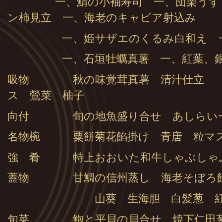
一、鯖の小袖寿司 一、団栗うずら
ン柿見立 一、海老のキャビア射込み
一、姫サザエのくるみ白和え 一、
一、石垣牡蠣真薯 一、紅葉、銀杏
吸物 秋の味覚茸真薯 清汁仕立 （
ス 鶯菜 柚子
向付 旬の地魚盛り合せ あしらい
名物椀 粟餅菊花餡掛け 青唐 粒マ
強 肴 特上おおいた和牛しゃぶしゃ
蓋物 甘鯛の信州蒸し 海老そぼろ
山葵 生海胆 白髪葱 紅葉
旬菜 鮑と平貝の貝合せ 焼下仁田葱