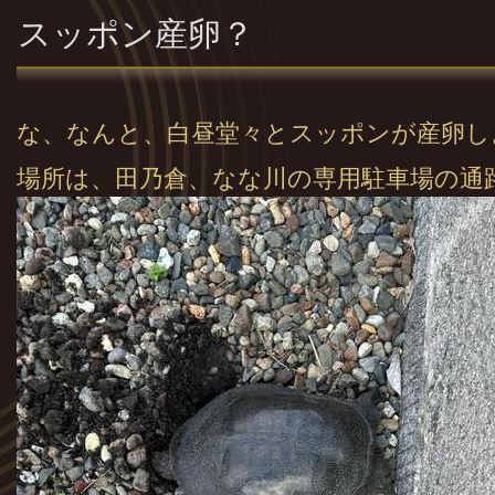
スッポン産卵？
な、なんと、白昼堂々とスッポンが産卵し
場所は、田乃倉、なな川の専用駐車場の通