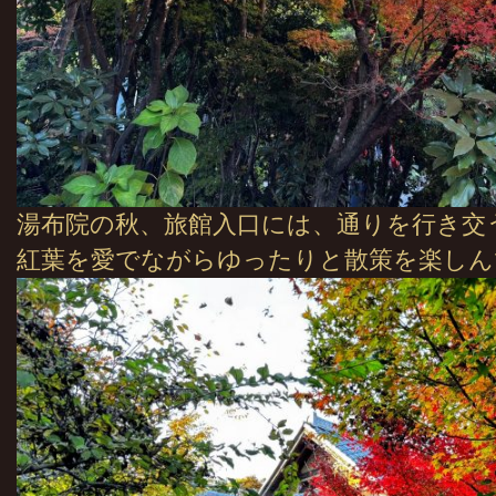
湯布院の秋、旅館入口には、通りを行き交
紅葉を愛でながらゆったりと散策を楽しん