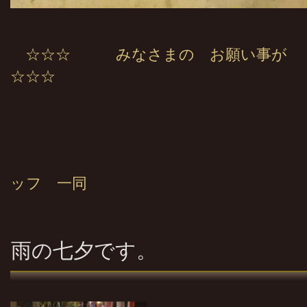
☆☆☆ みなさまの お願い事が
☆☆☆
田乃倉
ッフ 一同
雨の七夕です。