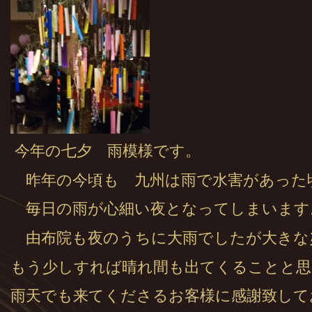
今年の七夕 雨模様です。
昨年の今頃も 九州は雨で水害があった
毎日の雨が心細い夜となってしまいます
由布院も夜のうちに大雨でしたが大きな
もう少しすれば晴れ間も出てくることと思
雨天でも来てくださるお客様に感謝致して