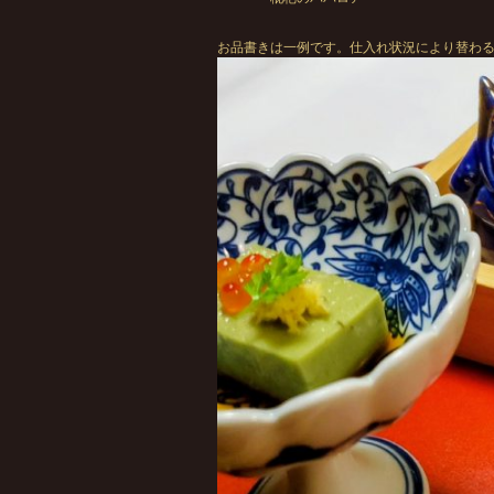
お品書きは一例です。仕入れ状況により替わ