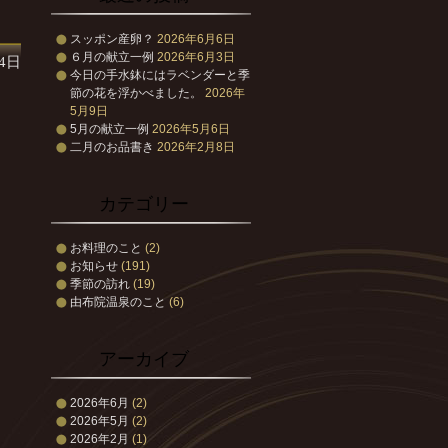
スッポン産卵？
2026年6月6日
６月の献立一例
2026年6月3日
14日
今日の手水鉢にはラベンダーと季
節の花を浮かべました。
2026年
5月9日
5月の献立一例
2026年5月6日
二月のお品書き
2026年2月8日
カテゴリー
お料理のこと
(2)
お知らせ
(191)
季節の訪れ
(19)
由布院温泉のこと
(6)
アーカイブ
2026年6月
(2)
2026年5月
(2)
2026年2月
(1)