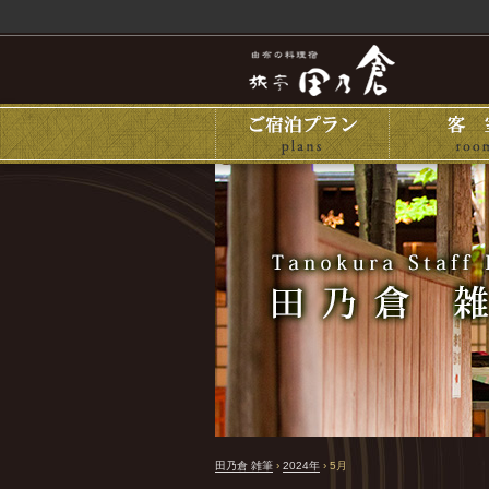
田乃倉 雑筆
›
2024年
›
5月