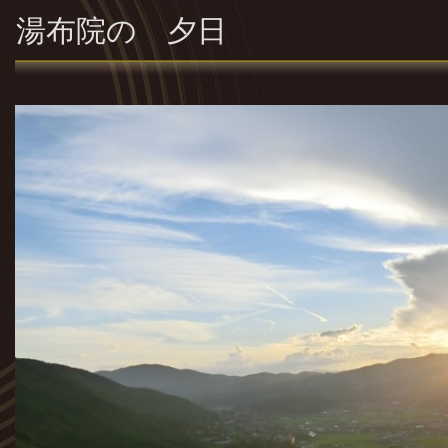
湯布院の 夕日