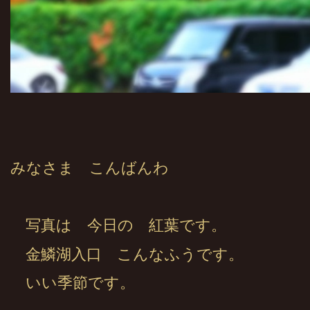
みなさま こんばんわ
写真は 今日の 紅葉です。
金鱗湖入口 こんなふうです。
いい季節です。