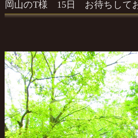
岡山のT様 15日 お待ちし