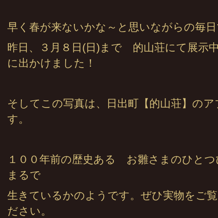
早く春が来ないかな～と思いながらの毎日
昨日、３月８日(日)まで 的山荘にて展示
に出かけました！
そしてこの写真は、日出町【的山荘】のア
す。
１００年前の歴史ある お雛さまのひとつ
まるで
生きているかのようです。ぜひ実物をご覧
ださい。