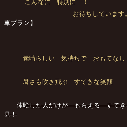
こんなに 特別に ！
お待ちしています
車プラン】
素晴らしい 気持ちで おもてなし
暑さも吹き飛ぶ すてきな笑顔
体験した人だけが もらえる すて
見！