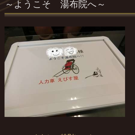
～ようこそ 湯布院へ～