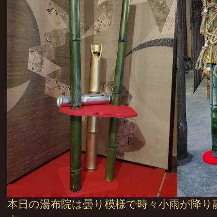
本日の湯布院は曇り模様で時々小雨が降り