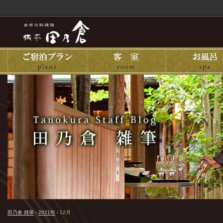
田乃倉 雑筆
›
2021年
›
12月