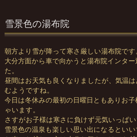
雪景色の湯布院
朝方より雪が降って寒さ厳しい湯布院です
大分方面から車で向かうと湯布院インター
た。
昼間はお天気も良くなりましたが、気温は
むようですね。
今日は冬休みの最初の日曜日ともありお子
ゃいます。
さすがお子様は寒さに負けず元気いっぱい
雪景色の温泉も楽しい思い出になるといい