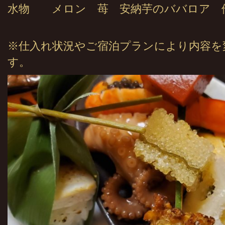
水物 メロン 苺 安納芋のババロア 
※仕入れ状況やご宿泊プランにより内容を
す。