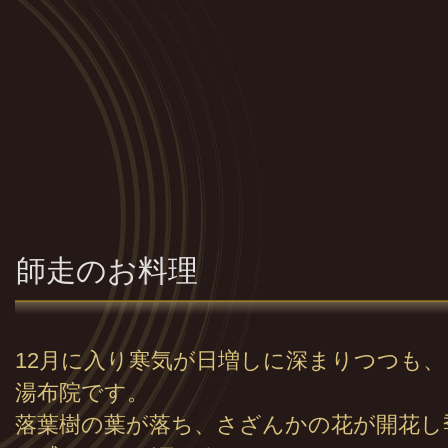
師走のお料理
12月に入り寒気が日増しに深まりつつも
湯布院です。
落葉樹の葉が落ち、さざんかの花が開花し