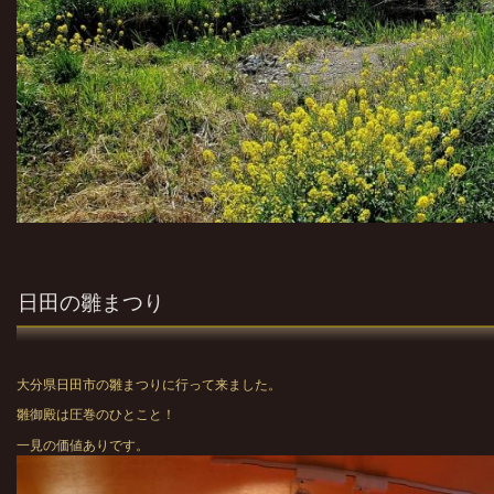
日田の雛まつり
大分県日田市の雛まつりに行って来ました。
雛御殿は圧巻のひとこと！
一見の価値ありです。