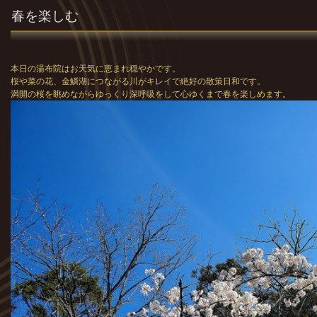
春を楽しむ
本日の湯布院はお天気に恵まれ穏やかです。
桜や菜の花、金鱗湖につながる川がキレイで絶好の散策日和です。
満開の桜を眺めながらゆっくり深呼吸をして心ゆくまで春を楽しめます。