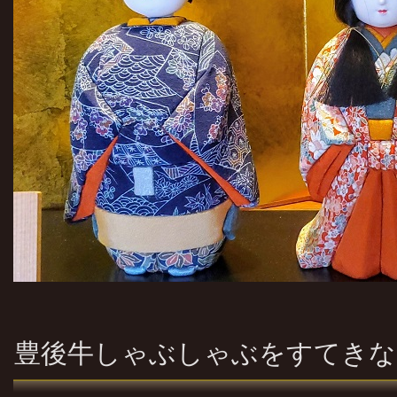
豊後牛しゃぶしゃぶをすてきな