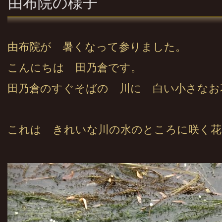
由布院の様子
由布院が 暑くなって参りました。
こんにちは 田乃倉です。
田乃倉のすぐそばの 川に 白い小さなお
これは きれいな川の水のところに咲く花