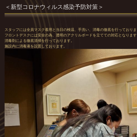
＜新型コロナウィルス感染予防対策＞
スタッフには全員マスク着用と当日の検温、手洗い、消毒の徹底を行っておりま
フロントデスクには安全の為、透明のアクリルボードを立てての対応となります
消毒剤による徹底清掃を行っております。
施設内に消毒液を設置しております。