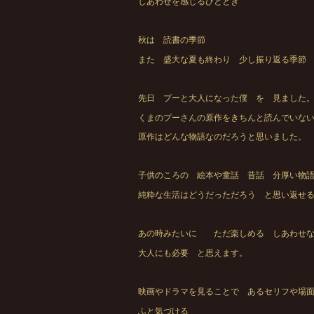
しあわせを感じるひととき
秋は 読書の季節
また 盛大な夏も終わり 少し振り返る季節
先日 プーと大人になった僕 を 見ました
くまのプーさんの原作をきちんと読んでいな
原作はどんな物語なのだろうと思いました。
子供のころの 絵本や童話 昔話 分厚い物
純粋な生活はどうだっただろう と思い返せ
あの時みたいに ただ楽しめる しあわせな
大人にも必要 と思えます。
映画やドラマを見ることで あるセリフや場
ふと気づける