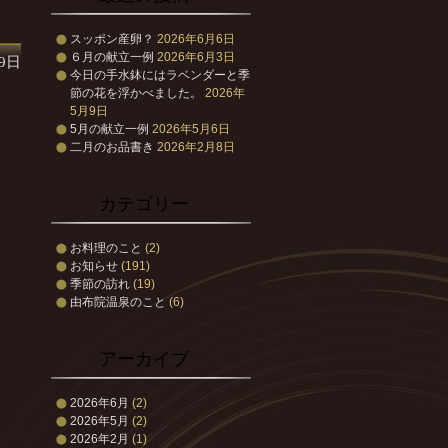
スッポン産卵？
2026年6月6日
６月の献立一例
2026年6月3日
29日
今日の手水鉢にはラベンダーと季
節の花を浮かべました。
2026年
5月9日
5月の献立一例
2026年5月6日
二月のお品書き
2026年2月8日
カテゴリー
お料理のこと
(2)
お知らせ
(191)
季節の訪れ
(19)
由布院温泉のこと
(6)
アーカイブ
2026年6月
(2)
2026年5月
(2)
2026年2月
(1)