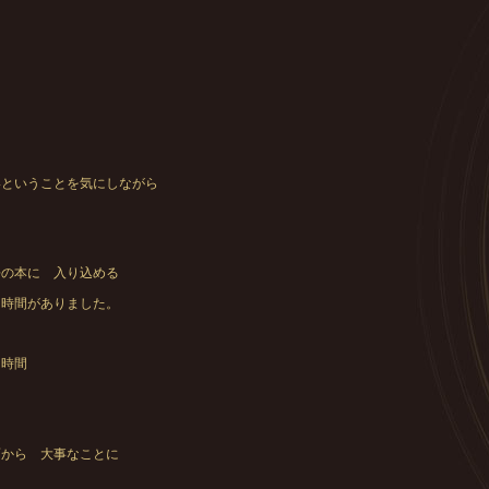
。
いということを気にしながら
語の本に 入り込める
る時間がありました。
時間
面から 大事なことに