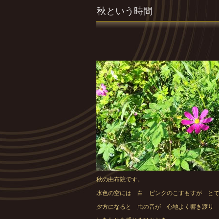
秋という時間
秋の由布院です。
水色の空には 白 ピンクのこすもすが と
夕方になると 虫の音が 心地よく響き渡り