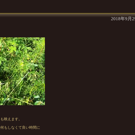
2018年9月
ても映えます。
 何もしなくて良い時間に