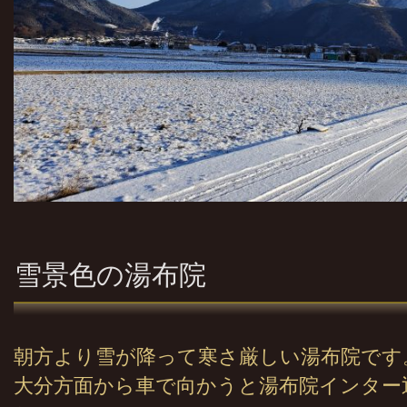
雪景色の湯布院
朝方より雪が降って寒さ厳しい湯布院です
大分方面から車で向かうと湯布院インター