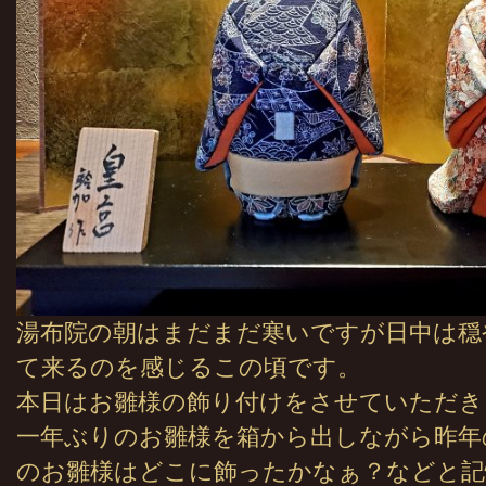
湯布院の朝はまだまだ寒いですが日中は穏
て来るのを感じるこの頃です。
本日はお雛様の飾り付けをさせていただき
一年ぶりのお雛様を箱から出しながら昨年
のお雛様はどこに飾ったかなぁ？などと記