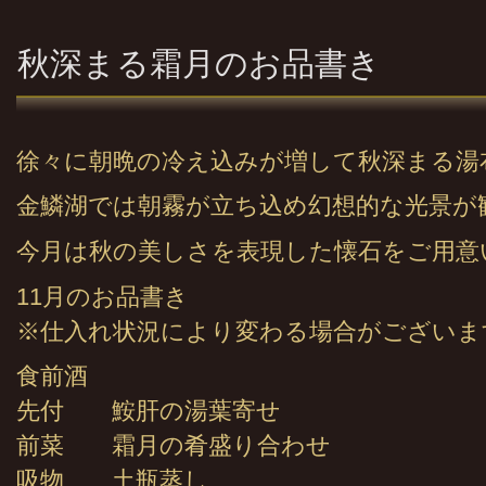
秋深まる霜月のお品書き
徐々に朝晩の冷え込みが増して秋深まる湯
金鱗湖では朝霧が立ち込め幻想的な光景が
今月は秋の美しさを表現した懐石をご用意
11月のお品書き
※仕入れ状況により変わる場合がございま
食前酒
先付 鮟肝の湯葉寄せ
前菜 霜月の肴盛り合わせ
吸物 土瓶蒸し