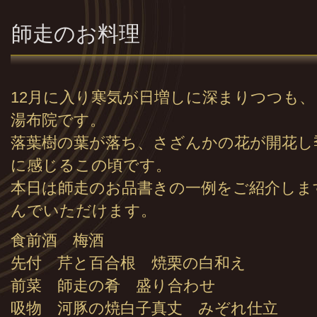
師走のお料理
12月に入り寒気が日増しに深まりつつも
湯布院です。
落葉樹の葉が落ち、さざんかの花が開花し
に感じるこの頃です。
本日は師走のお品書きの一例をご紹介しま
んでいただけます。
食前酒 梅酒
先付 芹と百合根 焼栗の白和え
前菜 師走の肴 盛り合わせ
吸物 河豚の焼白子真丈 みぞれ仕立