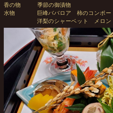
香の物 季節の御漬物
水物 巨峰ババロア 柿のコンポー
洋梨のシャーベット メロン