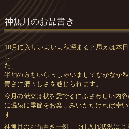
神無月のお品書き
10月に入りいよいよ秋深まると思えば本
し
半袖の方もいらっしゃいましてなかなか秋
青さに清々しさを感じられます。
今月の献立は秋を愛でるにふさわしい内容
に温泉に季節をお楽しみいただければ幸い
神無月のお品書き一例 （仕入れ状況によ