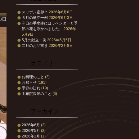
スッポン産卵？
2026年6月6日
６月の献立一例
2026年6月3日
20日
今日の手水鉢にはラベンダーと季
節の花を浮かべました。
2026年
5月9日
5月の献立一例
2026年5月6日
二月のお品書き
2026年2月8日
カテゴリー
お料理のこと
(2)
お知らせ
(191)
季節の訪れ
(19)
由布院温泉のこと
(6)
アーカイブ
2026年6月
(2)
2026年5月
(2)
2026年2月
(1)