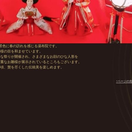
景色に春の訪れを感じる湯布院です。
客様の目を和ませています。
ひな祭りが開催され、さまざまなお顔のひな人形を
貴重なお雛様が展示されているところもございます。
の頃、贅を尽くした伝統美を楽しめます。
↑ページの