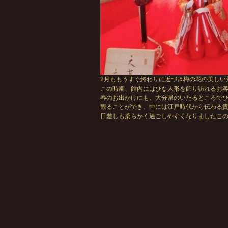
2月ももうすぐ終わりに近づき梅の花の美しい
この時期、館内にはひな人形を飾り訪れるお
春のお出かけにも、大分県のいたるところで
観ることができ、中には江戸時代から伝わる
日差しも柔らかく過ごしやすくなりましたこ