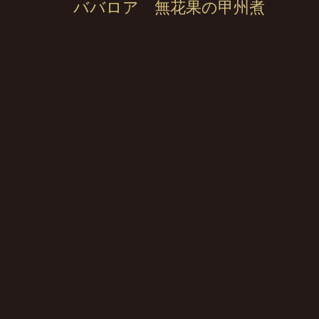
ババロア 無花果の甲州煮