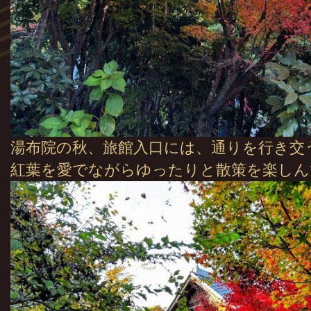
湯布院の秋、旅館入口には、通りを行き交
紅葉を愛でながらゆったりと散策を楽しん