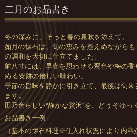
二月のお品書き
冬の深みに、そっと春の息吹を添えて。
如月の懐石は、旬の恵みを控えめながらも
の調和を大切に仕立てました。
前八寸には、早春を思わせる鶯色や梅の香
める粟餅の優しい味わい。
季節の旨味を静かに引き立て、最後は旬果
ます。
田乃倉らしい“静かな贅沢”を、どうぞゆっ
お品書き一例
（基本の懐石料理※仕入れ状況により内容