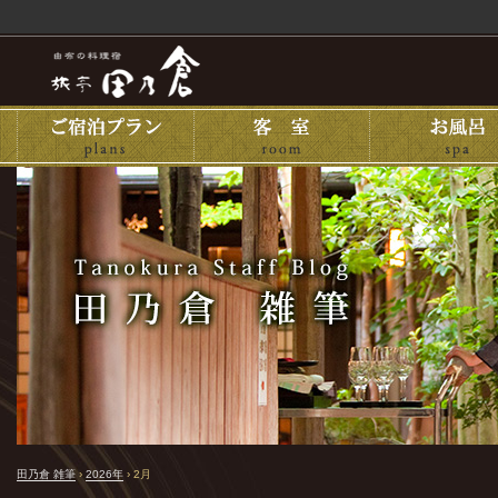
田乃倉 雑筆
›
2026年
›
2月