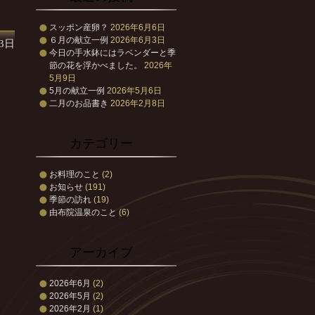
スッポン産卵？
2026年6月6日
６月の献立一例
2026年6月3日
月3日
今日の手水鉢にはラベンダーと季
節の花を浮かべました。
2026年
5月9日
5月の献立一例
2026年5月6日
二月のお品書き
2026年2月8日
カテゴリー
お料理のこと
(2)
お知らせ
(191)
季節の訪れ
(19)
由布院温泉のこと
(6)
アーカイブ
2026年6月
(2)
2026年5月
(2)
2026年2月
(1)