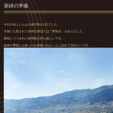
新緑の準備
今日のゆふいんは小春日和の1日でした。
天候にも恵まれて由布岳周辺では『野焼き』がありました。
新緑につつまれた由布院が待ち遠しいです。
新緑の季節には多くのお客様にゆふいんに訪れて頂きたいです。