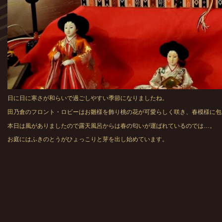
日に日に寒さが和らいで過ごしやすい季節になりましたね。
田乃倉のフロント・ロビーはお雛様を飾り桃の花が可愛らしく咲き、春模様に包
本日は風がありましたので露天風呂からは春の匂いが運ばれているのでは…。
お庭にはふきのとうがひょっこりと芽を出し始めています。