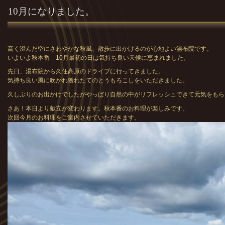
10月になりました。
高く澄んだ空にさわやかな秋風、散歩に出かけるのが心地よい湯布院です。
いよいよ秋本番 10月最初の日は気持ち良い天候に恵まれました。
先日、湯布院から久住高原のドライブに行ってきました。
気持ち良い風に吹かれ獲れたてのとうもろこしをいただきました。
久しぶりのお出かけでしたがやっぱり自然の中がリフレッシュできて元気をもら
さあ！本日より献立が変わります。秋本番のお料理が楽しみです。
次回今月のお料理をご案内させていただきます。