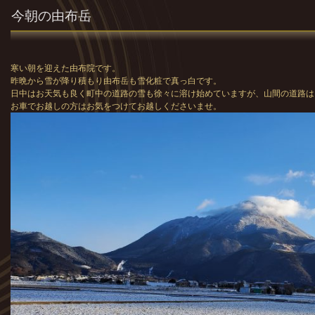
今朝の由布岳
寒い朝を迎えた由布院です。
昨晩から雪が降り積もり由布岳も雪化粧で真っ白です。
日中はお天気も良く町中の道路の雪も徐々に溶け始めていますが、山間の道路は
お車でお越しの方はお気をつけてお越しくださいませ。