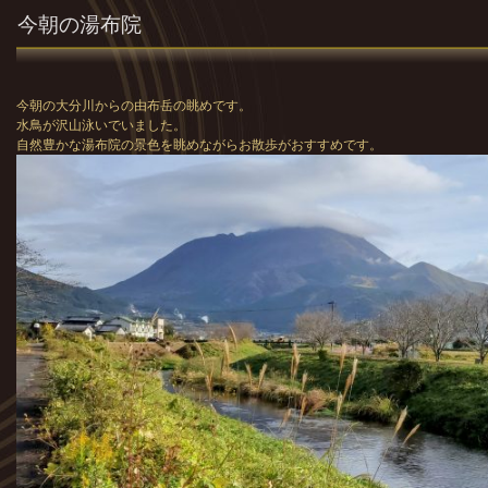
今朝の湯布院
今朝の大分川からの由布岳の眺めです。
水鳥が沢山泳いでいました。
自然豊かな湯布院の景色を眺めながらお散歩がおすすめです。