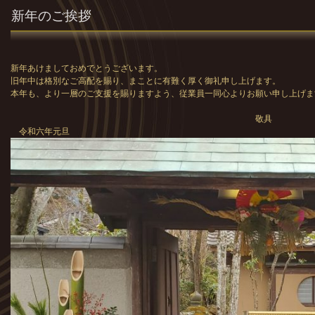
新年のご挨拶
新年あけましておめでとうございます。
旧年中は格別なご高配を賜り、まことに有難く厚く御礼申し上げます。
本年も、より一層のご支援を賜りますよう、従業員一同心よりお願い申し上げま
敬具
令和六年元旦