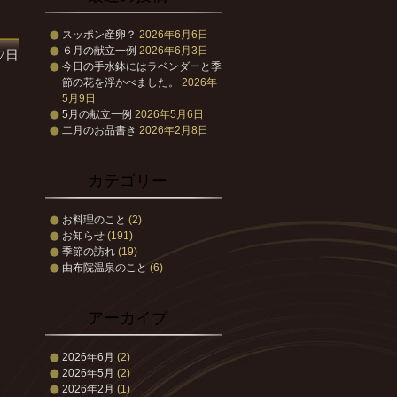
スッポン産卵？
2026年6月6日
６月の献立一例
2026年6月3日
月7日
今日の手水鉢にはラベンダーと季
節の花を浮かべました。
2026年
5月9日
5月の献立一例
2026年5月6日
二月のお品書き
2026年2月8日
カテゴリー
お料理のこと
(2)
お知らせ
(191)
季節の訪れ
(19)
由布院温泉のこと
(6)
アーカイブ
2026年6月
(2)
2026年5月
(2)
2026年2月
(1)