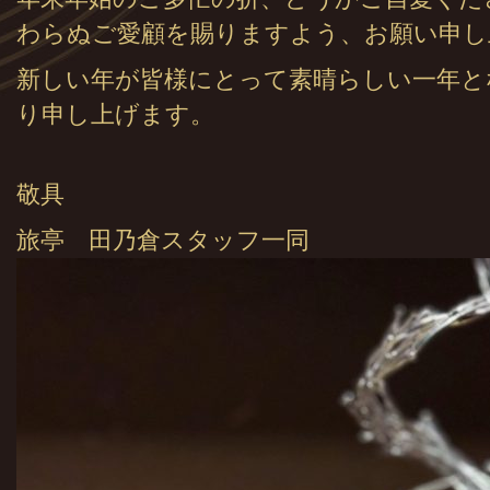
わらぬご愛顧を賜りますよう、お願い申し
新しい年が皆様にとって素晴らしい一年と
り申し上げます。
敬具
旅亭 田乃倉スタッフ一同