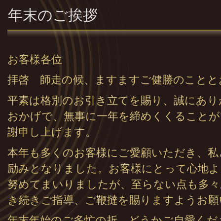
年末のご挨拶
お客様各位
拝啓 師走の候、ますますご健勝のことと
平素は格別のお引き立てを賜り、誠にあり
おかげで、無事に一年を締めくくることが
謝申し上げます。
本年も多くのお客様にご愛顧いただき、私
励みとなりました。お客様にとって心地よ
努めてまいりましたが、至らない点も多々
き続きご指導、ご鞭撻を賜りますようお願
年末年始のご多忙の折、どうかご自愛くだ