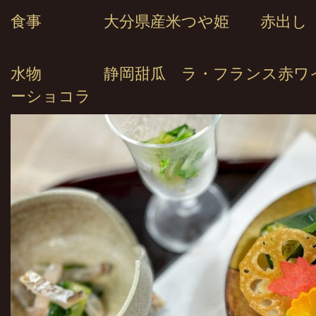
食事 大分県産米つや姫 赤出し
水物 静岡甜瓜 ラ・フランス赤ワイ
ーショコラ