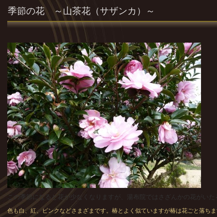
季節の花 ～山茶花（サザンカ）～
この季節になると花が少なくなりますが、湯布院ではさざんかの花がいた
色も白、紅、ピンクなどさまざまです。椿とよく似ていますが椿は花ごと落ちま