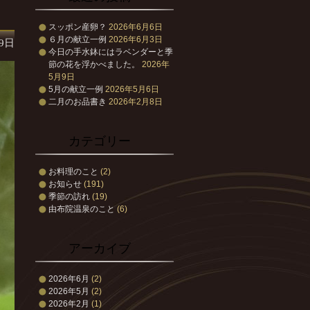
スッポン産卵？
2026年6月6日
６月の献立一例
2026年6月3日
19日
今日の手水鉢にはラベンダーと季
節の花を浮かべました。
2026年
5月9日
5月の献立一例
2026年5月6日
二月のお品書き
2026年2月8日
カテゴリー
お料理のこと
(2)
お知らせ
(191)
季節の訪れ
(19)
由布院温泉のこと
(6)
アーカイブ
2026年6月
(2)
2026年5月
(2)
2026年2月
(1)