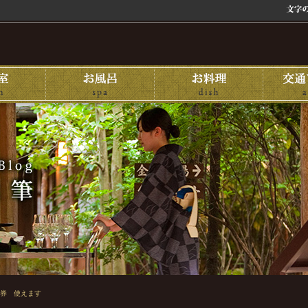
券 使えます