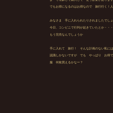
でもお得になるのはお得なので 旅行行く！
みなさま 手に入れられたりされましたでし
今日、コンビニで行列が起きていたとか・・
もう完売なんでしょうか
手に入れて 旅行！ そんな計画のない私に
認識しかないですが でも やっぱり お得で
服 何枚買えるかなー？