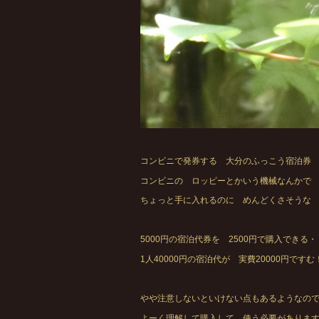
コンビニで発券する 大分のふっこう宿泊券
コンビニの ロッピーとかいう機械なんかで
ちょっと手に入れるのに めんどくさそうな
5000円の宿泊代券を 2500円で購入できる
1人40000円の宿泊代が 実費20000円で
やや注意しないといけない点もあるようなの
よーく理解して購入して 使う必要がありま