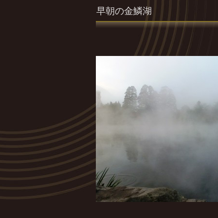
早朝の金鱗湖