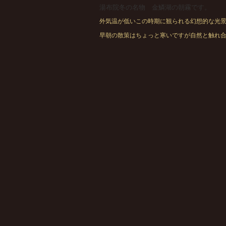
湯布院冬の名物 金鱗湖の朝霧です。
外気温が低いこの時期に観られる幻想的な光
早朝の散策はちょっと寒いですが自然と触れ