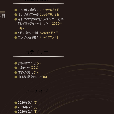
スッポン産卵？
2026年6月6日
６月の献立一例
2026年6月3日
月2日
今日の手水鉢にはラベンダーと季
節の花を浮かべました。
2026年
5月9日
5月の献立一例
2026年5月6日
二月のお品書き
2026年2月8日
カテゴリー
お料理のこと
(2)
お知らせ
(191)
季節の訪れ
(19)
由布院温泉のこと
(6)
アーカイブ
2026年6月
(2)
2026年5月
(2)
2026年2月
(1)