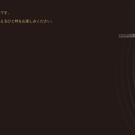
景です。
合えるひと時をお楽しみください。
↑ページの