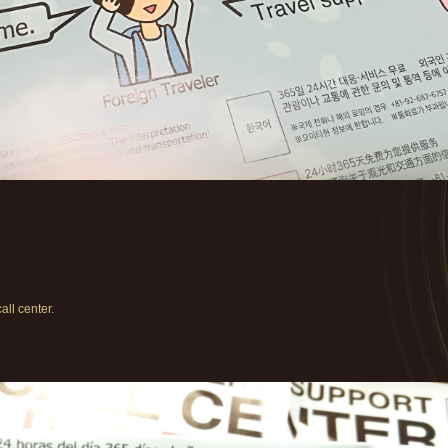
all center.