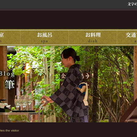
ies the visitor