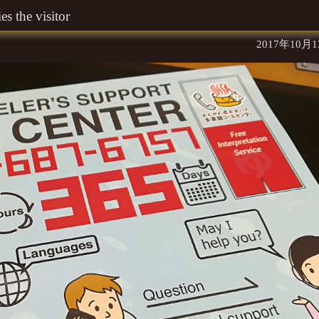
es the visitor
2017年10月