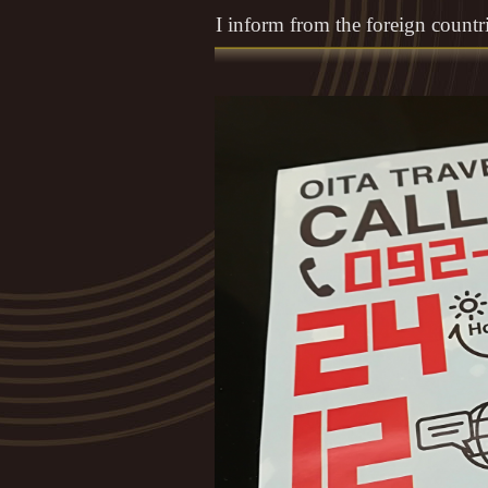
I inform from the foreign countri