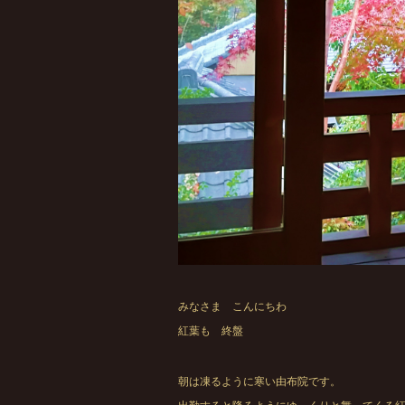
みなさま こんにちわ
紅葉も 終盤
朝は凍るように寒い由布院です。