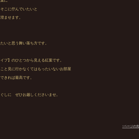
紅葉に
とそこに佇んでいたいと
を澄ませます。
いたいと思う舞い落ち方です。
タイプ】のひとつから見える紅葉です。
ょこと見に行かなくてはもったいないお部屋
泊できれば最高です。
ほぐしに ぜひお越しくださいませ。
↑ページの