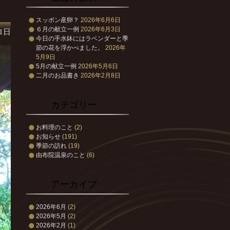
スッポン産卵？
2026年6月6日
６月の献立一例
2026年6月3日
21日
今日の手水鉢にはラベンダーと季
節の花を浮かべました。
2026年
5月9日
5月の献立一例
2026年5月6日
二月のお品書き
2026年2月8日
カテゴリー
お料理のこと
(2)
お知らせ
(191)
季節の訪れ
(19)
由布院温泉のこと
(6)
アーカイブ
2026年6月
(2)
2026年5月
(2)
2026年2月
(1)