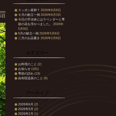
スッポン産卵？
2026年6月6日
６月の献立一例
2026年6月3日
16日
今日の手水鉢にはラベンダーと季
節の花を浮かべました。
2026年
5月9日
5月の献立一例
2026年5月6日
二月のお品書き
2026年2月8日
カテゴリー
お料理のこと
(2)
お知らせ
(191)
季節の訪れ
(19)
由布院温泉のこと
(6)
アーカイブ
2026年6月
(2)
2026年5月
(2)
2026年2月
(1)