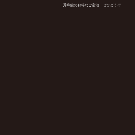
秀峰館のお得なご宿泊 ぜひどうぞ