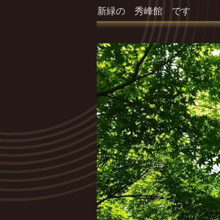
新緑の 秀峰館 です