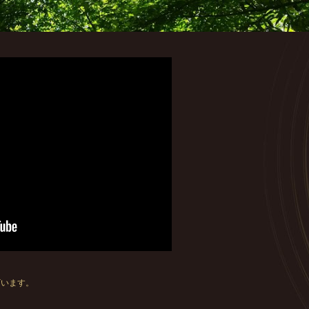
ざいます。