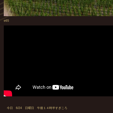
e65
今日 6/24 日曜日 午後１４時半すぎころ