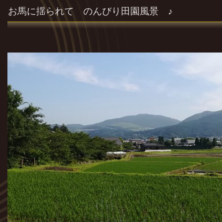
お馬に揺られて のんびり田園風景 ♪