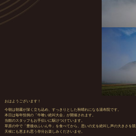
おはようございます！
今朝は朝霧が深く立ち込め、すっきりとした秋晴れになる湯布院です。
本日は毎年恒例の「牛喰い絶叫大会」が開催されます。
当館のスタッフもお手伝いに駆けつけています。
草原の中で「豊後ゆふいん牛」を食べてから、思いの丈を絶叫し声の大きさを競
天候にも恵まれ思う存分お楽しみくださいませ。