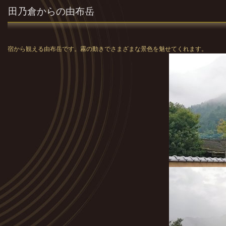
田乃倉からの由布岳
宿から観える由布岳です。霧の動きでさまざまな景色を魅せてくれます。