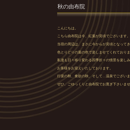
秋の由布院
こんにちは。
こちら由布院は今、紅葉が見頃でございます
当宿の周辺は、まさに今からが見頃となって
色とりどりの葉の色で楽しませてくれており
私達も日々移り変わる四季折々の情景を楽し
お客様をお迎えいたしております。
行楽の秋、食欲の秋、そして…温泉でござい
ぜひ、ごゆっくりと由布院でお寛ぎ下さいま