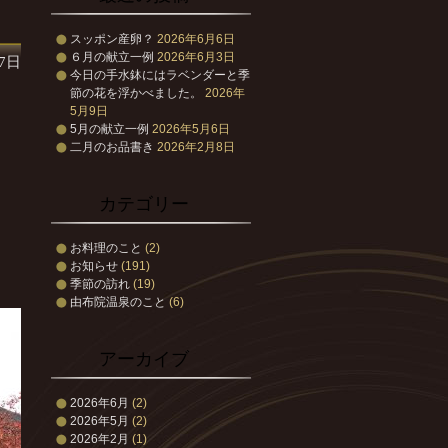
スッポン産卵？
2026年6月6日
６月の献立一例
2026年6月3日
月7日
今日の手水鉢にはラベンダーと季
節の花を浮かべました。
2026年
5月9日
5月の献立一例
2026年5月6日
二月のお品書き
2026年2月8日
カテゴリー
お料理のこと
(2)
お知らせ
(191)
季節の訪れ
(19)
由布院温泉のこと
(6)
アーカイブ
2026年6月
(2)
2026年5月
(2)
2026年2月
(1)