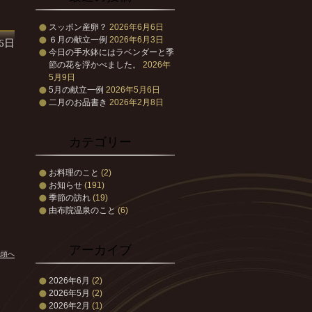
スッポン産卵？
2026年6月6日
６月の献立一例
2026年6月3日
26日
今日の手水鉢にはラベンダーと季
節の花を浮かべました。
2026年
5月9日
5月の献立一例
2026年5月6日
二月のお品書き
2026年2月8日
カテゴリー
お料理のこと
(2)
お知らせ
(191)
季節の訪れ
(19)
由布院温泉のこと
(6)
アーカイブ
先頭へ
2026年6月
(2)
2026年5月
(2)
2026年2月
(1)