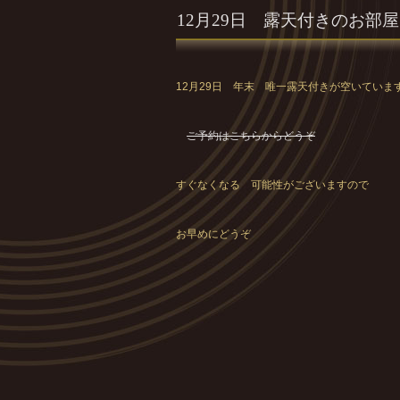
12月29日 露天付きのお部
12月29日 年末 唯一露天付きが空いていま
ご予約はこちらからどうぞ
すぐなくなる 可能性がございますので
お早めにどうぞ