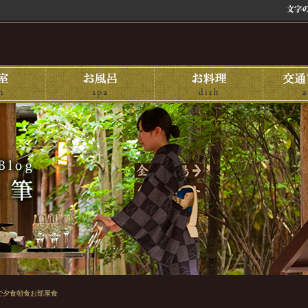
で夕食朝食お部屋食