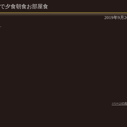
屋で夕食朝食お部屋食
2019年9月
す
↑ページの