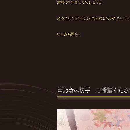
満喫の１年でしたでしょうか
来る２０１７年はどんな年にしていきましょ
いいお時間を！
田乃倉の切手 ご希望くださ