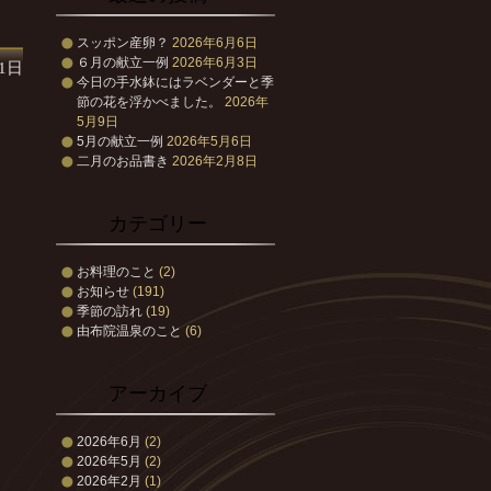
スッポン産卵？
2026年6月6日
６月の献立一例
2026年6月3日
31日
今日の手水鉢にはラベンダーと季
節の花を浮かべました。
2026年
5月9日
5月の献立一例
2026年5月6日
二月のお品書き
2026年2月8日
カテゴリー
お料理のこと
(2)
お知らせ
(191)
季節の訪れ
(19)
由布院温泉のこと
(6)
アーカイブ
2026年6月
(2)
2026年5月
(2)
2026年2月
(1)