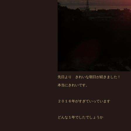
先日より きれいな朝日が続きました！
本当にきれいです。
２０１６年がすぎていっています
どんな１年でしたでしょうか