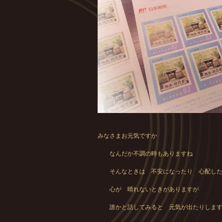
みなさまお元気ですか
なんだか不調の時もありますね
そんなときは 不安になったり 心配した
心が 晴れないときがありますが
誰かと話してみると 元気が出たりします