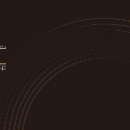
先頭へ
16日