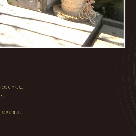
うになりました。
た。
くださいませ。