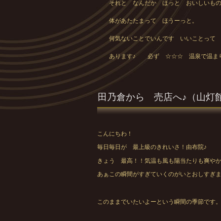
それと なんだか ほっと おいしいもの
体があたたまって ほうーっと。
何気ないことでいんです いいことって
あります♪ 必ず ☆☆☆ 温泉で温ま
田乃倉から 売店へ♪（山灯
こんにちわ！
毎日毎日が 最上級のきれいさ！由布院♪
きょう 最高！！気温も風も陽当たりも爽や
あぁこの瞬間がすぎていくのがいとおしすぎ
このままでいたいよーという瞬間の季節です