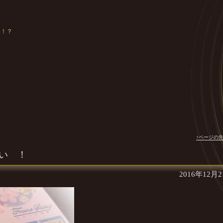
う！？
↑ページの
い ！
2016年12月