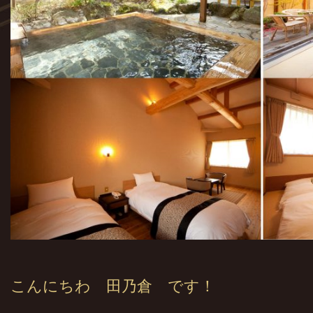
こんにちわ 田乃倉 です！