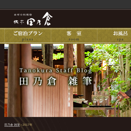
田乃倉 雑筆
›
2017年