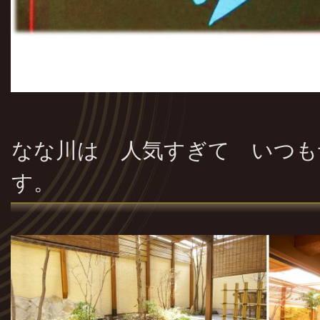
なな川は 人気すぎて いつも
す。