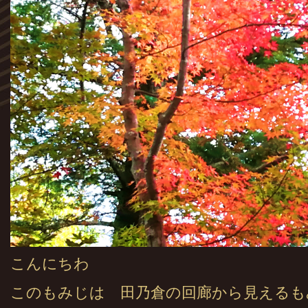
こんにちわ
このもみじは 田乃倉の回廊から見えるも