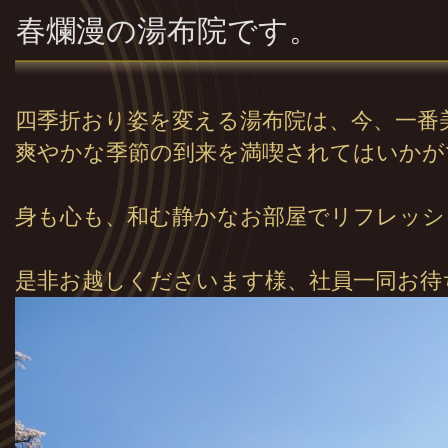
春爛漫の湯布院です。
四季折おり姿を変える湯布院は、今、一番
爽やかな季節の到来を満喫されてはいかが
身も心も、和む静かなお部屋でリフレッシュ
是非お越しくださいます様、社員一同お待ち