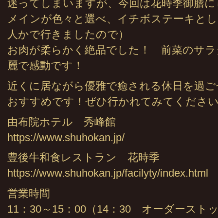
迷ってしまいますが、今回は花時季御膳に
メインが色々と選べ、イチボステーキとし
人かで行きましたので）
お肉が柔らかく絶品でした！ 前菜のサラ
麗で感動です！
近くに居ながら優雅で癒される休日を過ご
おすすめです！ぜひ行かれてみてください
由布院ホテル 秀峰館
https://www.shuhokan.jp/
豊後牛和食レストラン 花時季
https://www.shuhokan.jp/facilyty/index.html
営業時間
11：30～15：00（14：30 オーダースト