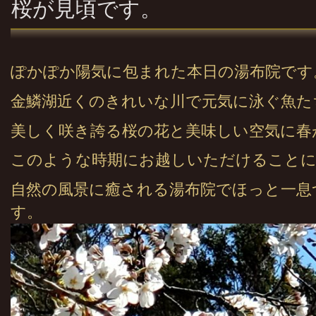
桜が見頃です。
ぽかぽか陽気に包まれた本日の湯布院です
金鱗湖近くのきれいな川で元気に泳ぐ魚た
美しく咲き誇る桜の花と美味しい空気に春
このような時期にお越しいただけることに
自然の風景に癒される湯布院でほっと一息
す。