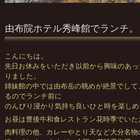
由布院ホテル秀峰館でランチ。
こんにちは。
先日お休みをいただき以前から興味のあっ
りました。
姉妹館の中では由布岳の眺めが絶景でして
るのでランチ前に
のんびり浸かり気持ち良いひと時を楽しめ
お昼は豊後牛和食レストラン花時季でいた
肉料理の他、カレーやとり天など大分名物