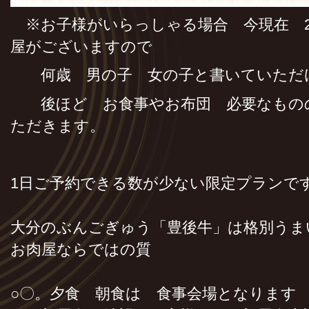
※お子様がいらっしゃる場合 今現在 
屋がございますので
何歳 男の子 女の子と書いていただ
後ほど お食事やお布団 必要なもの
ただきます。
1日ご予約できる数が少ない限定プランで
大分のぶんごぎゅう「豊後牛」は格別うま
お肉屋ならではの質
○〇。夕食 朝食は 食事会場となります