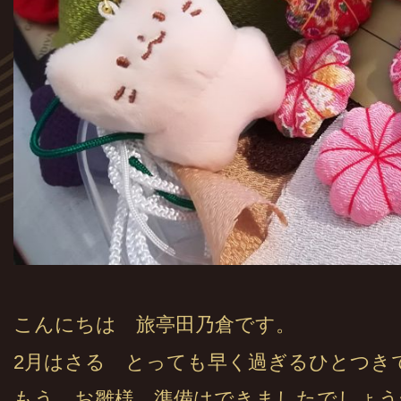
こんにちは 旅亭田乃倉です。
2月はさる とっても早く過ぎるひとつき
もう お雛様 準備はできましたでしょう