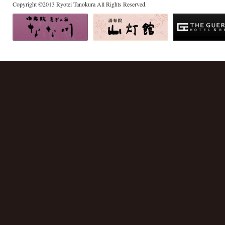
Copyright
©
2013
Ryotei Tanokura All Rights Reserved.