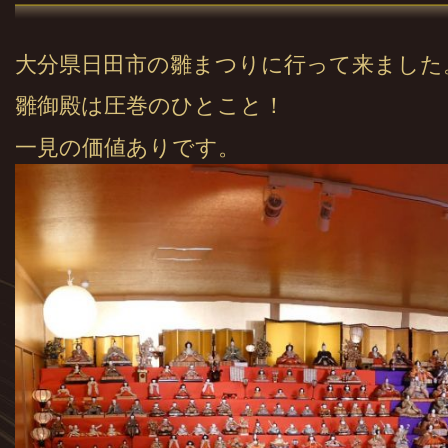
大分県日田市の雛まつりに行って来ました
雛御殿は圧巻のひとこと！
一見の価値ありです。