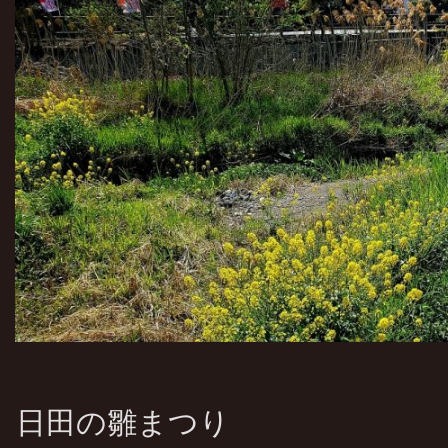
日田の雛まつり