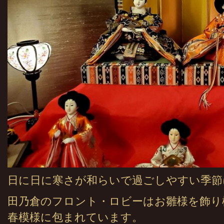
日に日に寒さが和らいで過ごしやすい季節
田乃倉のフロント・ロビーはお雛様を飾り
春模様に包まれています。