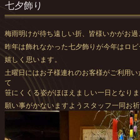
七夕飾り
梅雨明けが待ち遠しい折、皆様いかがお過
昨年は飾れなかった七夕飾りが今年はロビ
嬉しく思います。
土曜日にはお子様連れのお客様がご利用い
て
笹にくくる姿がほほえましい一日となりま
願い事がかないますようスタッフ一同お祈