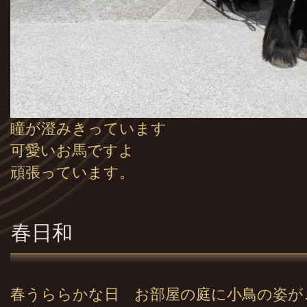
瞳が澄みきっています
可愛いお馬ですよ
頑張っています。
春日和
春うららかな日 お部屋の庭に小鳥の姿が