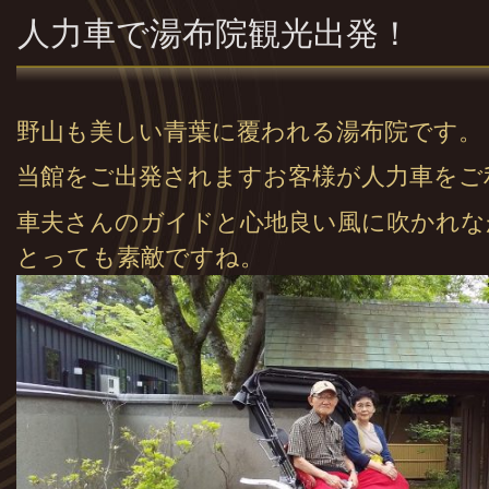
人力車で湯布院観光出発！
野山も美しい青葉に覆われる湯布院です。
当館をご出発されますお客様が人力車をご
車夫さんのガイドと心地良い風に吹かれな
とっても素敵ですね。