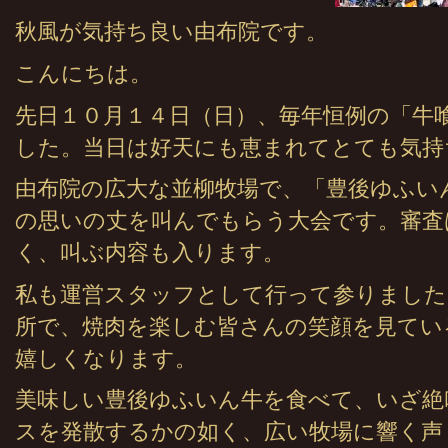
秋風が気持ち良い由布院です。
こんにちは。
先日１０月１４日（日）、毎年恒例の「牛
した。当日は好天にも恵まれてとても気持
由布院の広大な並柳牧場で、「豊後ゆふい
の思いの丈を叫んでもらう大会です。審査
く、叫ぶ内容も入ります。
私も運営スタッフとして行って参りました
所で、焼肉を楽しむ皆さんの笑顔を見てい
嬉しくなります。
美味しい豊後ゆふいん牛を食べて、いざ絶
スを発散するかの如く、広い牧場に響く声