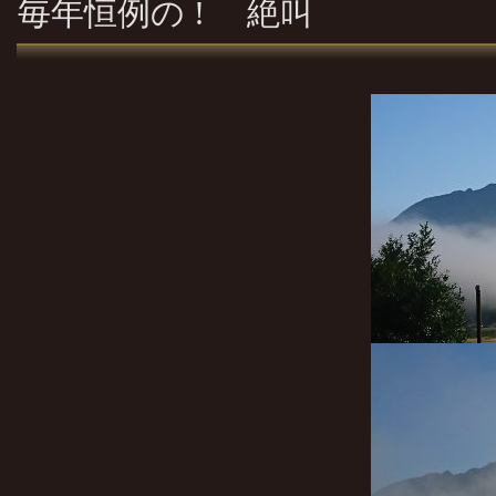
毎年恒例の ! 絶叫