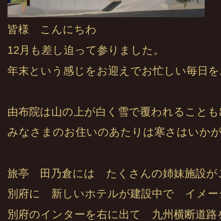
皆様 こんにちわ
12月も差し迫って参りました。
年末という感じをお迎えでお忙しい毎日を
由布院は山の上が白く雪で覆われることも
みなさまのお住いのあたりは寒さはいか
旅亭 田乃倉には たくさんの姉妹施設が
別府に 新しいホテルが建設中で イメー
別府のインターを右に出て 九州横断道路