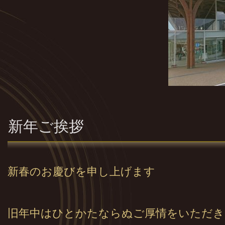
新年ご挨拶
新春のお慶びを申し上げます
旧年中はひとかたならぬご厚情をいただ