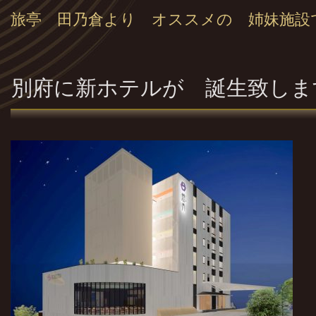
旅亭 田乃倉より オススメの 姉妹施設
別府に新ホテルが 誕生致しま