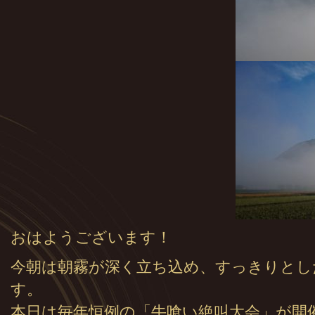
おはようございます！
今朝は朝霧が深く立ち込め、すっきりとし
す。
本日は毎年恒例の「牛喰い絶叫大会」が開