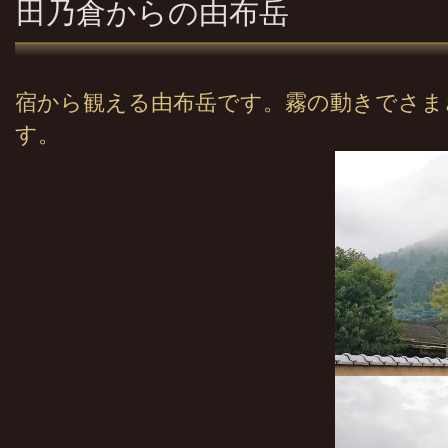
田乃倉からの由布岳
宿から観える由布岳です。霧の動きでさま
す。