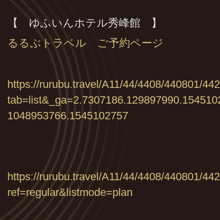
【 ゆふいんホテル秀峰館 】
るるぶトラベル ご予約ページ
https://rurubu.travel/A11/44/4408/440801/4
tab=list&_ga=2.7307186.129897990.154510
1048953766.1545102757
https://rurubu.travel/A11/44/4408/440801/44
ref=regular&listmode=plan