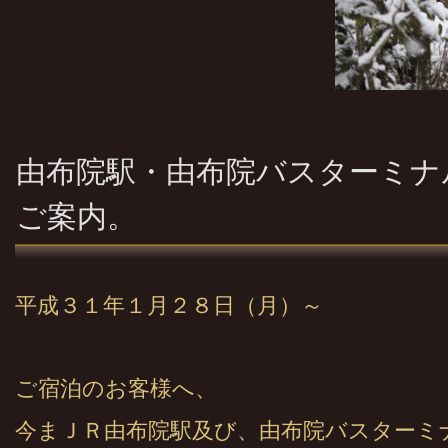
由布院駅・由布院バスターミナ
ご案内。
平成３１年１月２８日（月）～
ご宿泊のお客様へ、
今まＪＲ由布院駅及び、由布院バスターミ