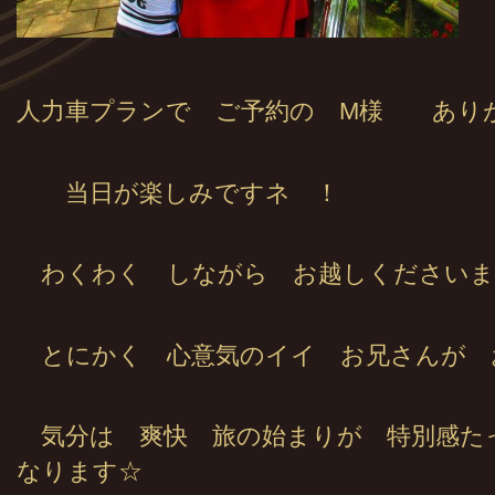
人力車プランで ご予約の M様 あり
当日が楽しみですネ ！
わくわく しながら お越しくださいま
とにかく 心意気のイイ お兄さんが 
気分は 爽快 旅の始まりが 特別感た
なります☆