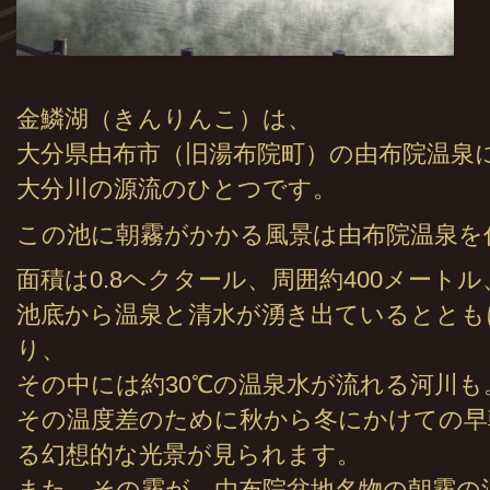
金鱗湖（きんりんこ）は、
大分県由布市（旧湯布院町）の由布院温泉
大分川の源流のひとつです。
この池に朝霧がかかる風景は由布院温泉を
面積は0.8ヘクタール、周囲約400メート
池底から温泉と清水が湧き出ているととも
り、
その中には約30℃の温泉水が流れる河川も
その温度差のために秋から冬にかけての早
る幻想的な光景が見られます。