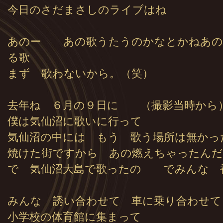
今日のさだまさしのライブはね
あのー あの歌うたうのかなとかねあの
る歌
まず 歌わないから。（笑）
去年ね ６月の９日に （撮影当時から
僕は気仙沼に歌いに行って
気仙沼の中には もう 歌う場所は無かっ
焼けた街ですから あの燃えちゃったんだ
で 気仙沼大島で歌ったの でみんな 
みんな 誘い合わせて 車に乗り合わせて
小学校の体育館に集まって