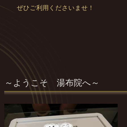
ぜひご利用くださいませ！
～ようこそ 湯布院へ～