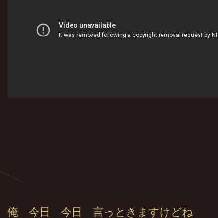
俺 今日 今日 言っときますけどね