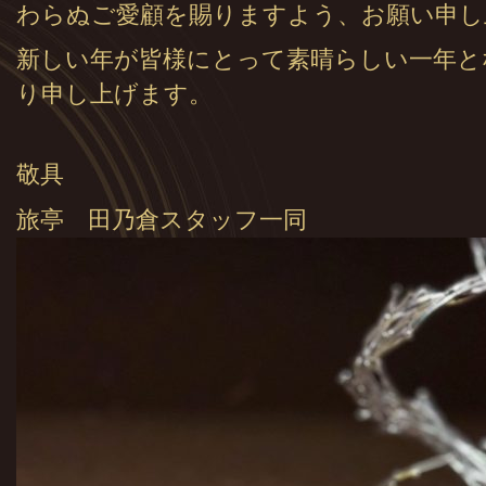
わらぬご愛顧を賜りますよう、お願い申し
新しい年が皆様にとって素晴らしい一年と
り申し上げます。
敬具
旅亭 田乃倉スタッフ一同