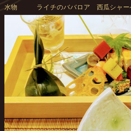
水物 ライチのババロア 西瓜シャー