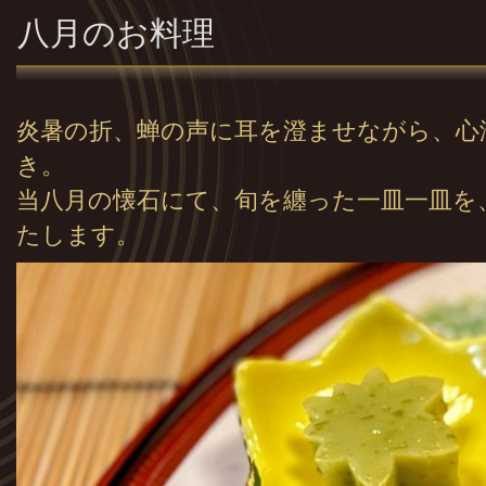
八月のお料理
炎暑の折、蝉の声に耳を澄ませながら、心
き。
当八月の懐石にて、旬を纏った一皿一皿を
たします。