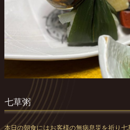
七草粥
本日の朝食にはお客様の無病息災を祈り七