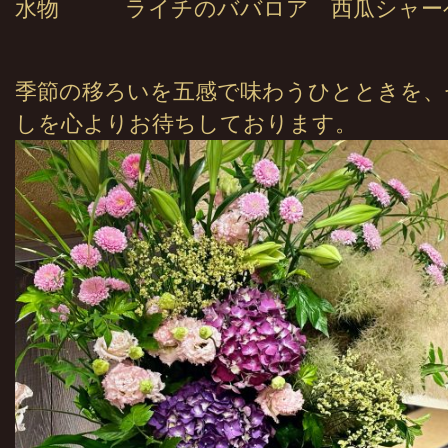
水物 ライチのババロア 西瓜シャー
季節の移ろいを五感で味わうひとときを、
しを心よりお待ちしております。